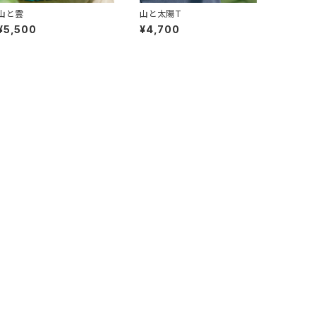
山と雲
山と太陽T
¥5,500
¥4,700