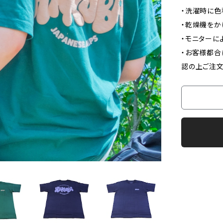
・洗濯時に色
・乾燥機をか
・モニターに
・お客様都合
認の上ご注文