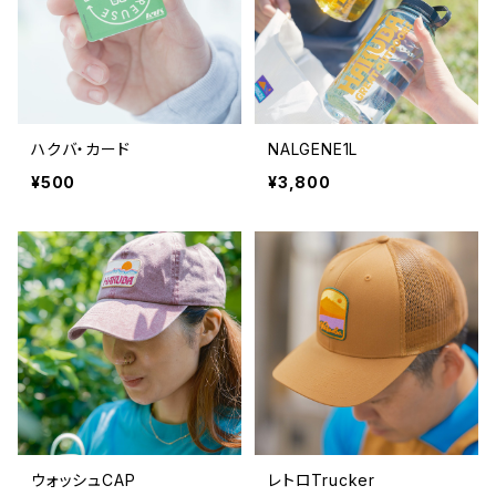
ハクバ・カード
NALGENE1L
¥500
¥3,800
ウォッシュCAP
レトロTrucker