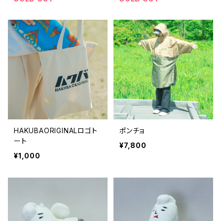
HAKUBAORIGINALロゴト
ポンチョ
ート
¥7,800
¥1,000