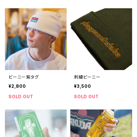
ビーニー紫タグ
刺繍ビーニー
¥2,800
¥3,500
SOLD OUT
SOLD OUT