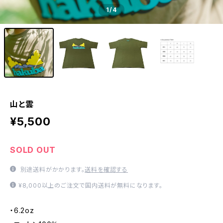
1
/4
山と雲
¥5,500
SOLD OUT
別途送料がかかります。
送料を確認する
¥8,000以上のご注文で国内送料が無料になります。
・6.2oz