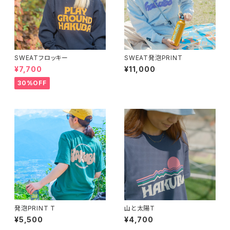
SWEATフロッキー
SWEAT発泡PRINT
¥7,700
¥11,000
30%OFF
発泡PRINT T
山と太陽T
¥5,500
¥4,700