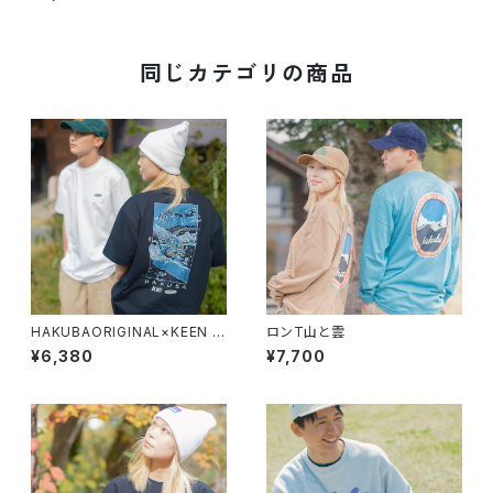
同じカテゴリの商品
HAKUBAORIGINAL×KEEN H
ロンT山と雲
AKUBA OC/RP SNOWY NAT
¥6,380
¥7,700
URE TEE