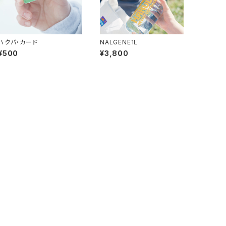
ハクバ・カード
NALGENE1L
¥500
¥3,800