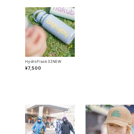
HydroFlask32NEW
¥7,500