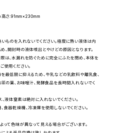
高さ:91mm×230mm
熱いものを入れないでください。極度に熱い液体は内
め、開封時の液体噴出とやけどの原因となります。
際は、水漏れを防ぐために完全にふたを閉め、本体を
ご使用ください。
を最低限に抑えるため、牛乳などの乳飲料や離乳食、
お茶の葉、お味噌汁、発酵食品を長時間入れないでく
ス、液体窒素は絶対に入れないでください。
、食器乾燥機、冷凍庫を使用しないでください。
よって色味が異なって見える場合がございます。
による返品交換は致しかねます。