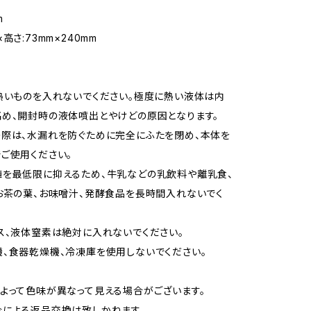
m
高さ:73mm×240mm
熱いものを入れないでください。極度に熱い液体は内
め、開封時の液体噴出とやけどの原因となります。
際は、水漏れを防ぐために完全にふたを閉め、本体を
ご使用ください。
を最低限に抑えるため、牛乳などの乳飲料や離乳食、
お茶の葉、お味噌汁、発酵食品を長時間入れないでく
ス、液体窒素は絶対に入れないでください。
、食器乾燥機、冷凍庫を使用しないでください。
よって色味が異なって見える場合がございます。
による返品交換は致しかねます。