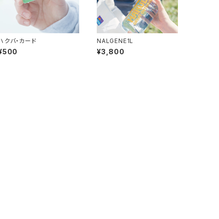
ハクバ・カード
NALGENE1L
¥500
¥3,800