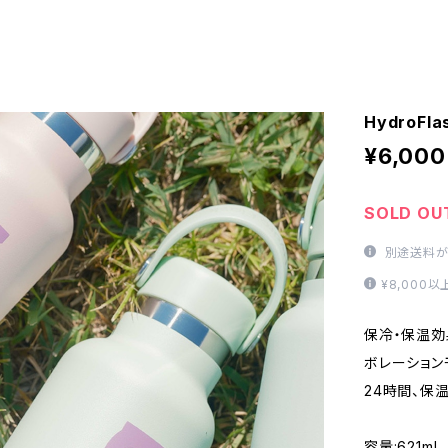
HydroFla
¥6,000
SOLD OU
別途送料が
¥8,000
保冷・保温効果の
ボレーション
24時間、保
容量:621ml